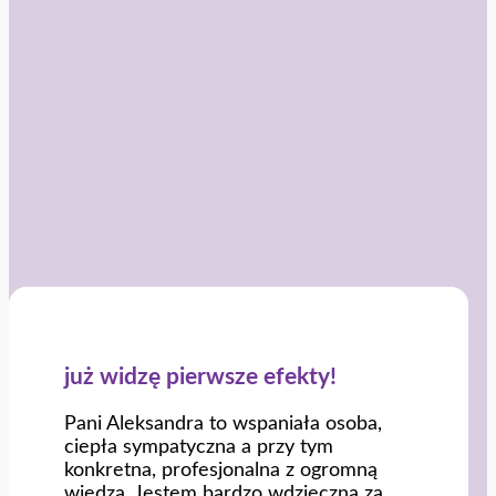
już widzę pierwsze efekty!
Pani Aleksandra to wspaniała osoba,
ciepła sympatyczna a przy tym
konkretna, profesjonalna z ogromną
wiedzą. Jestem bardzo wdzięczna za