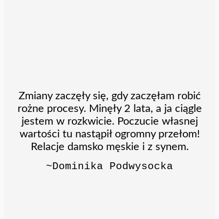
Zmiany zaczęły się, gdy zaczęłam robić
rożne procesy. Minęły 2 lata, a ja ciągle
jestem w rozkwicie. Poczucie własnej
wartości tu nastąpił ogromny przełom!
Relacje damsko męskie i z synem.
~Dominika Podwysocka