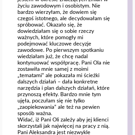
życiu zawodowym i osobistym. Nie
bardzo wierzyłam, że dowiem się
czegoś istotnego, ale decydowałam się
spróbować. Okazało się, że
dowiedziałam się o sobie rzeczy
ważnych, które pomogły mi
podejmować kluczowe decyzje
zawodowe. Po pierwszym spotkaniu
wiedziałam już, że chcę nadal
kontynuować współpracę. Pani Ola nie
zostawiła mnie samej z moimi
„tematami” ale pokazała mi ścieżki
dalszych działań – dała konkretne
narzędzia i plan dalszych działań, które
przynoszą efekty. Bardzo mnie tym
ujęła, poczułam się nie tylko
„zaopiekowania” ale też na pewien
sposób ważna.
Widać, iż Pani Oli zależy aby jej klienci
skorzystali jak najwięcej na pracy z nią.
Pani Aleksandra jest niezwykle