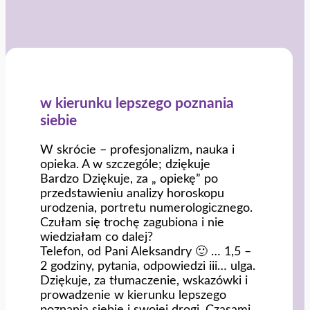
w kierunku lepszego poznania
siebie
W skrócie – profesjonalizm, nauka i
opieka. A w szczególe; dziękuje
Bardzo Dziękuje, za „ opiekę” po
przedstawieniu analizy horoskopu
urodzenia, portretu numerologicznego.
Czułam się trochę zagubiona i nie
wiedziałam co dalej?
Telefon, od Pani Aleksandry 🙂 … 1,5 –
2 godziny, pytania
, odpowiedzi iii… ulga.
Dziękuje, za tłumaczenie, wskazówki i
prowadzenie w kierunku lepszego
poznania siebie i swojej
drogi. Czasami