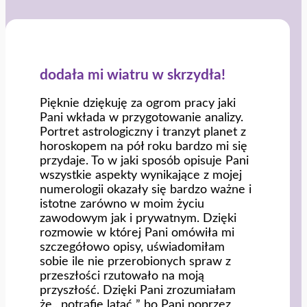
dodała mi wiatru w skrzydła!
Pięknie dziękuję za ogrom pracy jaki
Pani wkłada w przygotowanie analizy.
Portret astrologiczny i tranzyt planet z
horoskopem na pół roku bardzo mi się
przydaje. To w jaki sposób opisuje Pani
wszystkie aspekty wynikające z mojej
numerologii okazały się bardzo ważne i
istotne zarówno w moim życiu
zawodowym jak i prywatnym. Dzięki
rozmowie w której Pani omówiła mi
szczegółowo opisy, uświadomiłam
sobie ile nie przerobionych spraw z
przeszłości rzutowało na moją
przyszłość. Dzięki Pani zrozumiałam
że,, potrafię latać ” bo Pani poprzez