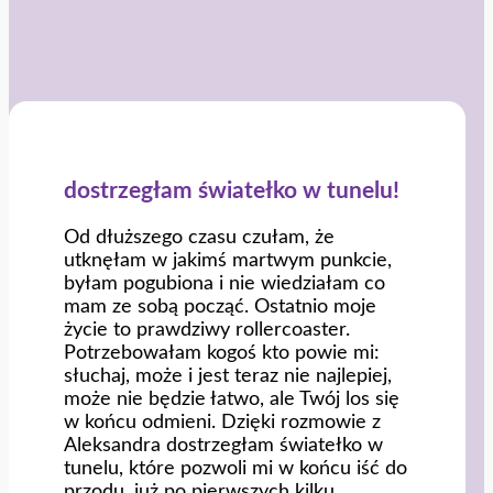
dostrzegłam światełko w tunelu!
Od dłuższego czasu czułam, że
utknęłam w jakimś martwym punkcie,
byłam pogubiona i nie wiedziałam co
mam ze sobą począć. Ostatnio moje
życie to prawdziwy rollercoaster.
Potrzebowałam kogoś kto powie mi:
słuchaj, może i jest teraz nie najlepiej,
może nie będzie łatwo, ale Twój los się
w końcu odmieni. Dzięki rozmowie z
Aleksandra dostrzegłam światełko w
tunelu, które pozwoli mi w końcu iść do
przodu. już po pierwszych kilku