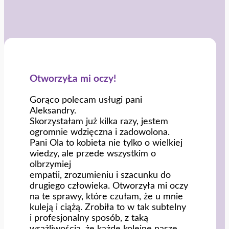
OtworzyŁa mi oczy!
Gorąco polecam usługi pani
Aleksandry.
Skorzystałam już kilka razy, jestem
ogromnie wdzięczna i zadowolona.
Pani Ola to kobieta nie tylko o wielkiej
wiedzy, ale przede wszystkim o
olbrzymiej
empatii, zrozumieniu i szacunku do
drugiego człowieka. Otworzyła mi oczy
na te sprawy, które czułam, że u mnie
kuleją i ciążą. Zrobiła to w tak subtelny
i profesjonalny sposób, z taką
wrażliwością, że każde kolejne nasze