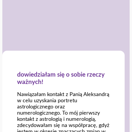
dowiedziałam się o sobie rzeczy
ważnych!
Nawiązałam kontakt z Panią Aleksandrą
w celu uzyskania portretu
astrologicznego oraz
numerologicznego. To mój pierwszy
kontakt z astrologią i numerologią,
zdecydowałam się na współpracę, gdyż
jestem w okresie znaczących zmian w