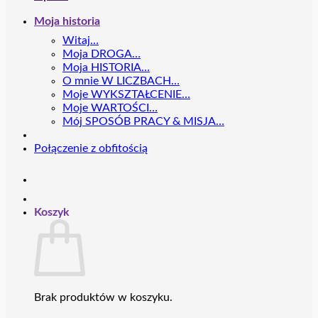
Moja historia
Witaj…
Moja DROGA…
Moja HISTORIA…
O mnie W LICZBACH…
Moje WYKSZTAŁCENIE…
Moje WARTOŚCI…
Mój SPOSÓB PRACY & MISJA…
Połączenie z obfitością
Koszyk
Brak produktów w koszyku.