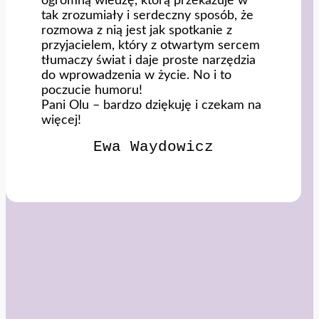
ogromną wiedzę, którą przekazuje w
tak zrozumiały i serdeczny sposób, że
rozmowa z nią jest jak spotkanie z
przyjacielem, który z otwartym sercem
tłumaczy świat i daje proste narzędzia
do wprowadzenia w życie. No i to
poczucie humoru!
Pani Olu – bardzo dziękuję i czekam na
więcej!
Ewa Waydowicz